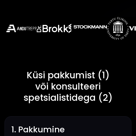
Küsi pakkumist (1)
või konsulteeri
spetsialistidega (2)
1. Pakkumine