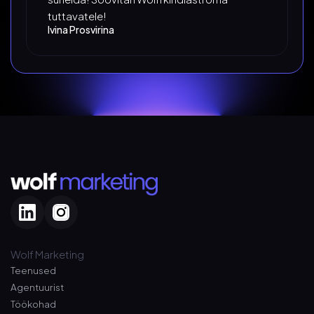
tuttavatele!
Ivina Prosvirina
Wolf Marketing
Teenused
Agentuurist
Töökohad