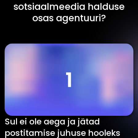
sotsiaalmeedia halduse
osas agentuuri?
Sul ei ole aega ja jätad
postitamise juhuse hooleks